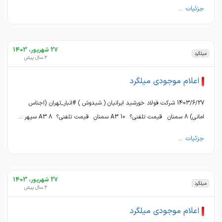
جزئیات ...
27 شهریور، 1403
میلگرد
2 سال پیش
اعلام موجودی میلگرد
1403/6/27 شرکت فولاد خورشید ایرانیان ( شیدوش ) #انبار_تهران (اجناس
امانی) 8 سمنان قیمت تلفنی؟ A3 10 سمنان قیمت تلفنی؟ A3 8 سپهر ...
جزئیات ...
27 شهریور، 1403
میلگرد
2 سال پیش
اعلام موجودی میلگرد