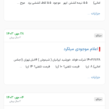
امانی) 5.5 نیمه کشش ابهر موجود 5.5 کلاف کششی یزد موج ...
جزئیات ...
28 مهر، 1403
میلگرد
2 سال پیش
اعلام موجودی میلگرد
1403/7/28 شرکت فولاد خورشید ایرانیان ( شیدوش ) #انبار_تهران (اجناس
امانی) 8 اریا قیمت تلفنی؟ 10 آریا قیمت تلفنی؟ 14 اریا ...
جزئیات ...
04 مهر، 1403
میلگرد
2 سال پیش