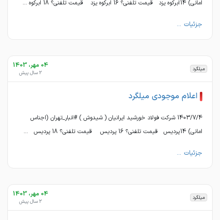
امانی) 14 ابرکوه یزد قیمت تلفنی؟ 16 ابرکوه یزد قیمت تلفنی؟ 18 ابرکوه ...
جزئیات ...
04 مهر، 1403
میلگرد
2 سال پیش
اعلام موجودی میلگرد
1403/7/4 شرکت فولاد خورشید ایرانیان ( شیدوش ) #انبار_تهران (اجناس
امانی) 14 پردیس قیمت تلفنی؟ 16 پردیس قیمت تلفنی؟ 18 پردیس ...
جزئیات ...
04 مهر، 1403
میلگرد
2 سال پیش