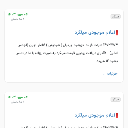
04 مهر، 1403
میلگرد
2 سال پیش
اعلام موجودی میلگرد
1403/7/4 شرکت فولاد خورشید ایرانیان ( شیدوش ) #انبار_تهران (اجناس
امانی) 🔴برای دریافت بهترین قیمت میلگرد به صورت روزانه با ما در تماس
باشید 12 هیربد ...
جزئیات ...
04 مهر، 1403
میلگرد
2 سال پیش
اعلام موجودی میلگرد