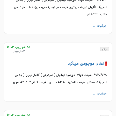
1403/7/4 شرکت فولاد خورشید ایرانیان ( شیدوش ) #انبار_تهران (اجناس
امانی) 🔴برای دریافت بهترین قیمت میلگرد به صورت روزانه با ما در تماس
باشید 14 کاشان ...
جزئیات ...
28 شهریور، 1403
میلگرد
2 سال پیش
اعلام موجودی میلگرد
1403/6/28 شرکت فولاد خورشید ایرانیان ( شیدوش ) #انبار_تهران (اجناس
امانی) 8 سمنان قیمت تلفنی؟ A3 10 سمنان قیمت تلفنی؟ A3 8 سپهر ...
جزئیات ...
28 شهریور، 1403