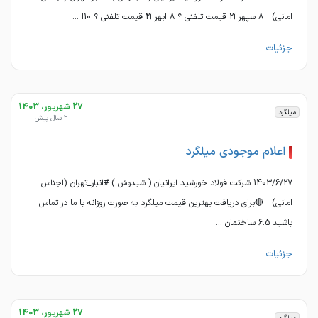
امانی) 8 سپهر آ2 قیمت تلفنی ؟ 8 ابهر آ2 قیمت تلفنی ؟ 10ا ...
جزئیات ...
27 شهریور، 1403
میلگرد
2 سال پیش
اعلام موجودی میلگرد
1403/6/27 شرکت فولاد خورشید ایرانیان ( شیدوش ) #انبار_تهران (اجناس
امانی) 🔴برای دریافت بهترین قیمت میلگرد به صورت روزانه با ما در تماس
باشید 6.5 ساختمان ...
جزئیات ...
27 شهریور، 1403