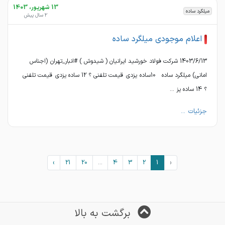
13 شهریور، 1403
میلگرد ساده
2 سال پیش
اعلام موجودی میلگرد ساده
1403/6/13 شرکت فولاد خورشید ایرانیان ( شیدوش ) #انبار_تهران (اجناس
امانی) میلگرد ساده 10ساده یزدی قیمت تلفنی ؟ 12 ساده یزدی قیمت تلفنی
؟ 14 ساده یز ...
جزئیات ...
›
21
20
...
4
3
2
1
‹
برگشت به بالا