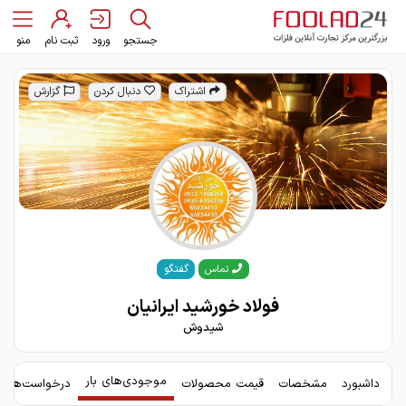
جستجو
ورود
ثبت نام
منو
اشتراک
دنبال کردن
گزارش
گفتگو
تماس
فولاد خورشید ایرانیان
شیدوش
موجودی‌های بار
داشبورد
مشخصات
قیمت محصولات
درخواست‌های 