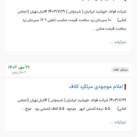
شرکت فولاد خورشید ایرانیان ( شیدوش ) 1403/7/29 #انبار_تهران (اجناس
امانی) 10 سیرجان زرد سلامت قیمت مناسب تلفنی ؟ 12 سیرجان زرد
سلامت قیمت مناس ...
جزئیات ...
29 مهر، 1403
میلگرد کلاف
2 سال پیش
اعلام موجودی میلگرد کلاف
1403/7/29 شرکت فولاد خورشید ایرانیان ( شیدوش ) #انبار_تهران (اجناس
امانی) 5.5 نیمه کشش ابهر موجود 5.5 کلاف کششی یزد موج ...
جزئیات ...