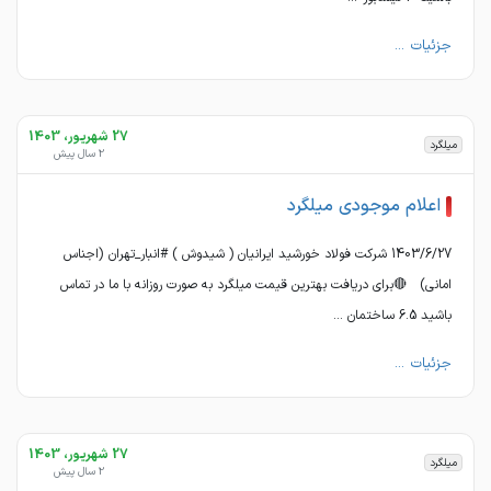
جزئیات ...
27 شهریور، 1403
میلگرد
2 سال پیش
اعلام موجودی میلگرد
1403/6/27 شرکت فولاد خورشید ایرانیان ( شیدوش ) #انبار_تهران (اجناس
امانی) 🔴برای دریافت بهترین قیمت میلگرد به صورت روزانه با ما در تماس
باشید 6.5 ساختمان ...
جزئیات ...
27 شهریور، 1403
میلگرد
2 سال پیش