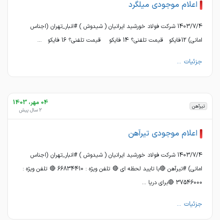
اعلام موجودی میلگرد
1403/7/4 شرکت فولاد خورشید ایرانیان ( شیدوش ) #انبار_تهران (اجناس
امانی) 12 فایکو قیمت تلفنی؟ 14 فایکو قیمت تلفنی؟ 16 فایکو ...
جزئیات ...
04 مهر، 1403
تیرآهن
2 سال پیش
اعلام موجودی تیرآهن
1403/7/4 شرکت فولاد خورشید ایرانیان ( شیدوش ) #انبار_تهران (اجناس
امانی) #تیرآهن 🔴با تایید لحظه ای 🔴 تلفن ویژه : 66834410 🔴 تلفن ویژه :
37546000 🔴برای دریا ...
جزئیات ...