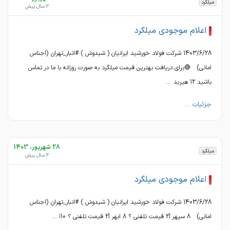
میلگرد
2 سال پیش
اعلام موجودی میلگرد
1403/6/28 شرکت فولاد خورشید ایرانیان ( شیدوش ) #انبار_تهران (اجناس
امانی) 🔴برای دریافت بهترین قیمت میلگرد به صورت روزانه با ما در تماس
باشید 12 هیربد ...
جزئیات ...
28 شهریور، 1403
میلگرد
2 سال پیش
اعلام موجودی میلگرد
1403/6/28 شرکت فولاد خورشید ایرانیان ( شیدوش ) #انبار_تهران (اجناس
امانی) 8 سپهر آ2 قیمت تلفنی ؟ 8 ابهر آ2 قیمت تلفنی ؟ 10ا ...