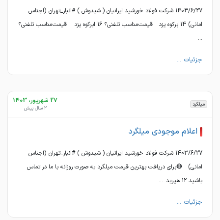
1403/6/27 شرکت فولاد خورشید ایرانیان ( شیدوش ) #انبار_تهران (اجناس
امانی) 14 ابرکوه یزد قیمت مناسب تلفنی؟ 16 ابرکوه یزد قیمت مناسب تلفنی؟
...
جزئیات ...
27 شهریور، 1403
میلگرد
2 سال پیش
اعلام موجودی میلگرد
1403/6/27 شرکت فولاد خورشید ایرانیان ( شیدوش ) #انبار_تهران (اجناس
امانی) 🔴برای دریافت بهترین قیمت میلگرد به صورت روزانه با ما در تماس
باشید 12 هیربد ...
جزئیات ...