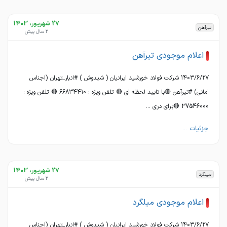
27 شهریور، 1403
تیرآهن
2 سال پیش
اعلام موجودی تیرآهن
1403/6/27 شرکت فولاد خورشید ایرانیان ( شیدوش ) #انبار_تهران (اجناس
امانی) #تیرآهن 🔴با تایید لحظه ای 🔴 تلفن ویژه : 66834410 🔴 تلفن ویژه :
37546000 🔴برای دری ...
جزئیات ...
27 شهریور، 1403
میلگرد
2 سال پیش
اعلام موجودی میلگرد
1403/6/27 شرکت فولاد خورشید ایرانیان ( شیدوش ) #انبار_تهران (اجناس