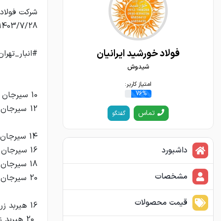
فولاد خورشید ایرانیان
شیدوش
امتیاز کاربر:
76%
تماس
گفتگو
داشبورد
مشخصات
قیمت محصولات