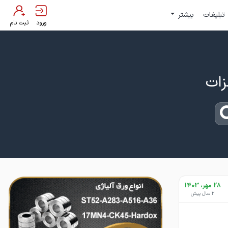
تبلیغات
بیشتر
ورود
ثبت نام
28 مهر، 1403
2 سال پیش