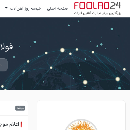
صفحه اصلی
قیمت روز آهن‌آلات
فولاد 24 ؛ بزرگترین مرکز تج
میلگرد
اعلام موج