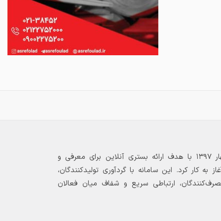
بازارگاه الکترونیکی فولاد ۲۴ از بهار ۱۳۹۷ با هدف ارائه بستری آنلاین برای معرفی و
 به کار کرد. این سامانه با گردآوری تولیدکنندگان،
مصرف‌کنندگان، ارتباطی سریع و شفاف میان فعالان