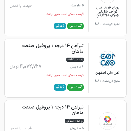
قیمت با تماس
4 ماه پیش
پویان فولاد آسال
(واحد بازاریابی
قیمت ممکن است به‌روز نباشد
09936908706)
امتیاز فروشنده:
81%
گفتگو
تماس
تیرآهن 14 درجه 1 پروفیل صنعت
ماهان
واحد : شاخه
4,072,727
تومان
6 ماه پیش
آهن ملل اصفهان
قیمت ممکن است به‌روز نباشد
امتیاز فروشنده:
80%
گفتگو
تماس
تیرآهن 14 درجه 1 پروفیل صنعت
ماهان
واحد : کیلوگرم
قیمت با تماس
8 ماه پیش