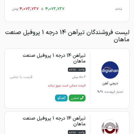
4,072,727
4,072,727
شاخه
تا
تومان
لیست فروشندگان تیرآهن 14 درجه 1 پروفیل صنعت
ماهان
تیرآهن 14 درجه 1 پروفیل صنعت
ماهان
واحد : شاخه
قیمت با تماس
2 ماه پیش
دیجی آهن
قیمت ممکن است به‌روز نباشد
امتیاز فروشنده:
91%
گفتگو
تماس
تیرآهن 14 درجه 1 پروفیل صنعت
ماهان
واحد : شاخه