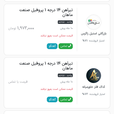
تیرآهن 14 درجه 1 پروفیل صنعت
ماهان
واحد : شاخه
1,972,000
تومان
10 ماه پیش
بازرگانی استیل زاگرس
قیمت ممکن است به‌روز نباشد
امتیاز فروشنده:
71%
گفتگو
تماس
تیرآهن 14 درجه 1 پروفیل صنعت
ماهان
واحد : شاخه
قیمت با تماس
10 ماه پیش
آداک فلز خاورمیانه
قیمت ممکن است به‌روز نباشد
امتیاز فروشنده:
72%
گفتگو
تماس