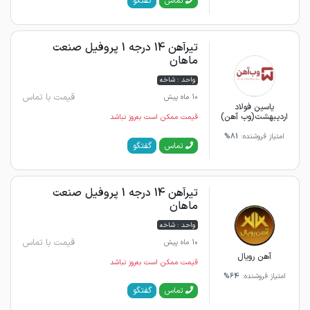
گفتگو
تماس
تیرآهن 14 درجه 1 پروفیل صنعت
ماهان
واحد : شاخه
قیمت با تماس
10 ماه پیش
یاسین فولاد
اردیبهشت(وب آهن)
قیمت ممکن است به‌روز نباشد
امتیاز فروشنده:
81%
گفتگو
تماس
تیرآهن 14 درجه 1 پروفیل صنعت
ماهان
واحد : شاخه
قیمت با تماس
10 ماه پیش
آهن رویال
قیمت ممکن است به‌روز نباشد
امتیاز فروشنده:
64%
گفتگو
تماس