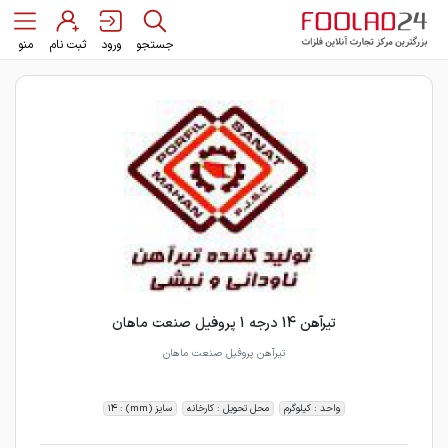
جستجو
ورود
ثبت نام
منو
تیرآهن 14 درجه 1 پروفیل صنعت ماهان
تیرآهن پروفیل صنعت ماهان
واحد : کیلوگرم
محل تحویل : کارخانه
سایز (mm) : 14