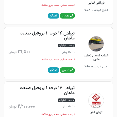
بازرگانی لقایی
قیمت ممکن است به‌روز نباشد
امتیاز فروشنده:
78%
گفتگو
تماس
تیرآهن 14 درجه 1 پروفیل صنعت
ماهان
واحد : کیلوگرم
31,500
تومان
10 ماه پیش
شرکت استیل تجارت
غفاری
قیمت ممکن است به‌روز نباشد
امتیاز فروشنده:
65%
گفتگو
تماس
تیرآهن 14 درجه 1 پروفیل صنعت
ماهان
واحد : کیلوگرم
2,200,000
تومان
10 ماه پیش
تهران آهن
قیمت ممکن است به‌روز نباشد