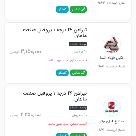
امتیاز فروشنده:
63%
گفتگو
تماس
تیرآهن 14 درجه 1 پروفیل صنعت
ماهان
واحد : شاخه
3,150,000
تومان
10 ماه پیش
نگین فولاد السا
قیمت ممکن است به‌روز نباشد
امتیاز فروشنده:
81%
گفتگو
تماس
تیرآهن 14 درجه 1 پروفیل صنعت
ماهان
واحد : شاخه
2,250,000
تومان
10 ماه پیش
صنایع فلزی برتر
قیمت ممکن است به‌روز نباشد
امتیاز فروشنده:
71%