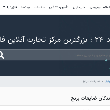
اعلام موجودی
خریداران
تأمین‌کنندگان
خدمات
برندها
فلزپدیا
ارت آنلاین فلزات
رنج
ضایعات برنج
دگان ضایعات برنج