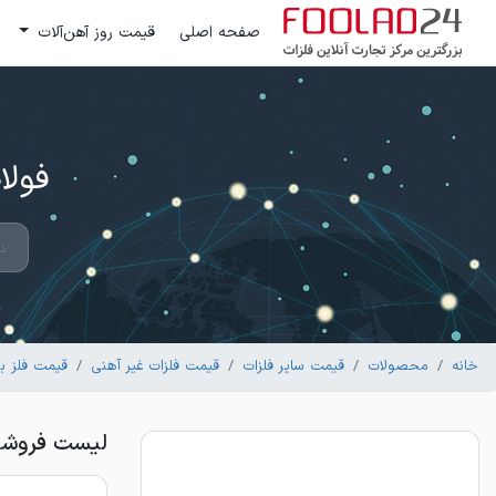
صفحه اصلی
قیمت روز آهن‌آلات
فولاد 24 ؛ بزرگترین مرکز تج
خانه
محصولات
قیمت سایر فلزات
قیمت فلزات غیر آهنی
قیمت فلز ب
لیست فروشن