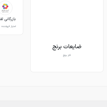
بازرگانی لق
امتیاز فروشنده:
ضایعات برنج
فلز برنج