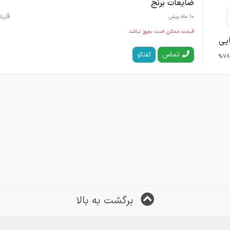
ضایعات برنج
قیم
10 ماه پیش
قیمت ممکن است به‌روز نباشد
ایی
تماس
گفتگو
78%
برگشت به بالا