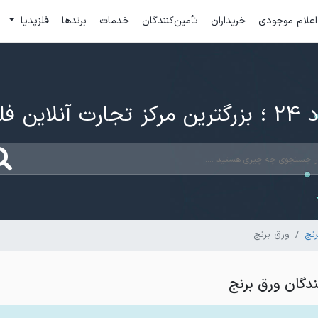
اعلام موجودی
خریداران
تأمین‌کنندگان
خدمات
برندها
فلزپدیا
ارت آنلاین فلزات
رنج
ورق برنج
گان ورق برنج