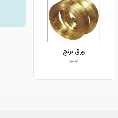
ورق برنج
فلز برنج