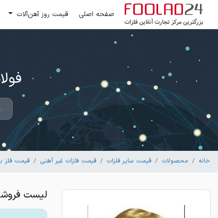
صفحه اصلی
قیمت روز آهن‌آلات
فولاد 24 ؛ بزرگترین مرکز تج
خانه
محصولات
قیمت سایر فلزات
قیمت فلزات غیر آهنی
قیمت فلز ب
لیست فروشند