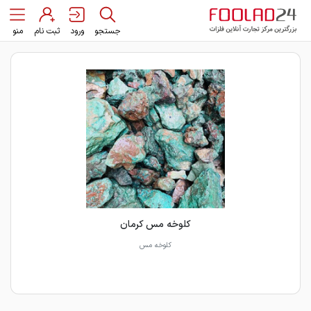
جستجو
ورود
ثبت نام
منو
کلوخه مس کرمان
کلوخه مس