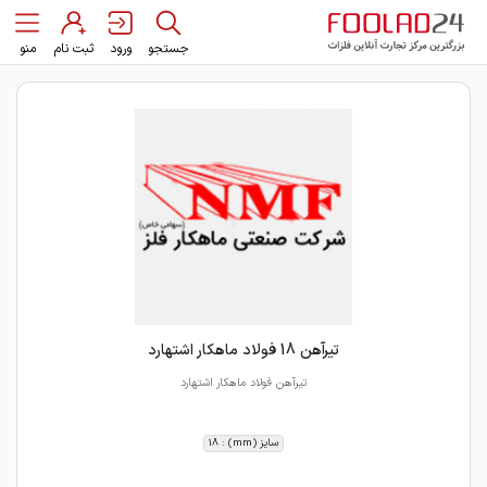
جستجو
ورود
ثبت نام
منو
تیرآهن 18 فولاد ماهکار اشتهارد
تیرآهن فولاد ماهکار اشتهارد
سایز (mm) : 18