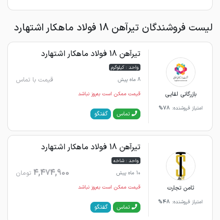
لیست فروشندگان تیرآهن 18 فولاد ماهکار اشتهارد
تیرآهن 18 فولاد ماهکار اشتهارد
واحد : کیلوگرم
قیمت با تماس
8 ماه پیش
بازرگانی لقایی
قیمت ممکن است به‌روز نباشد
امتیاز فروشنده:
78%
گفتگو
تماس
تیرآهن 18 فولاد ماهکار اشتهارد
واحد : شاخه
4,474,900
تومان
10 ماه پیش
ثامن تجارت
قیمت ممکن است به‌روز نباشد
امتیاز فروشنده:
48%
گفتگو
تماس