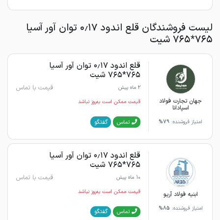
لیست فروشندگان قلع اندود ۰٫۱۷ توان آور آسیا
۷۶۵*۷۶۵ شیت
قلع اندود ۰٫۱۷ توان آور آسیا
۷۶۵*۷۶۵ شیت
قیمت با تماس
2 ماه پیش
جهان تجارت فولاد
قیمت ممکن است به‌روز نباشد
اسپادانا
گفتگو
تماس
امتیاز فروشنده:
79%
قلع اندود ۰٫۱۷ توان آور آسیا
۷۶۵*۷۶۵ شیت
قیمت با تماس
10 ماه پیش
قیمت ممکن است به‌روز نباشد
ابنیه فولاد آریو
امتیاز فروشنده:
85%
گفتگو
تماس