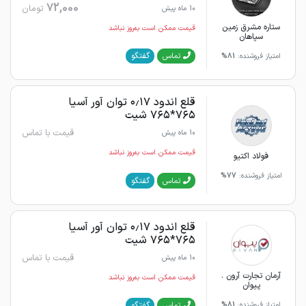
72,000
تومان
10 ماه پیش
ستاره مشرق زمین
قیمت ممکن است به‌روز نباشد
سپاهان
گفتگو
تماس
امتیاز فروشنده:
81%
قلع اندود ۰٫۱۷ توان آور آسیا
۷۶۵*۷۶۵ شیت
قیمت با تماس
10 ماه پیش
قیمت ممکن است به‌روز نباشد
فولاد اکتیو
امتیاز فروشنده:
77%
گفتگو
تماس
قلع اندود ۰٫۱۷ توان آور آسیا
۷۶۵*۷۶۵ شیت
قیمت با تماس
10 ماه پیش
آرمان تجارت آرون .
قیمت ممکن است به‌روز نباشد
پیوان
گفتگو
تماس
امتیاز فروشنده:
81%