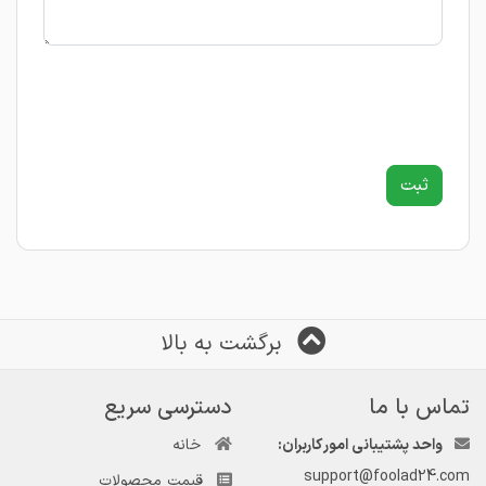
برگشت به بالا
تماس با ما
دسترسی سریع
واحد پشتیبانی امور کاربران:
خانه
support@foolad24.com
قیمت محصولات