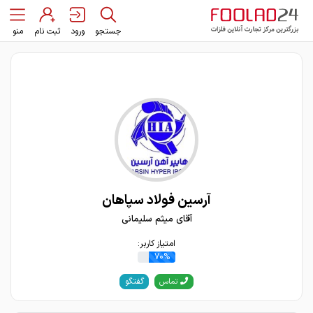
جستجو
ورود
ثبت نام
منو
آرسین فولاد سپاهان
آقای میثم سلیمانی
امتیاز کاربر:
70%
گفتگو
تماس