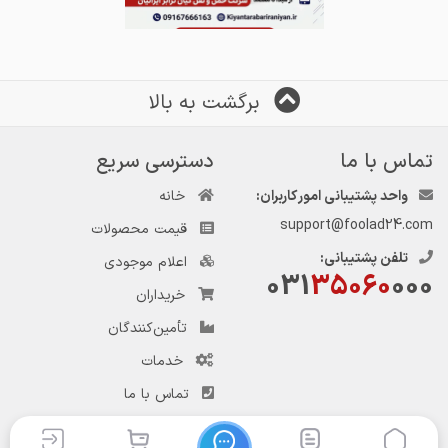
برگشت به بالا
تماس با ما
دسترسی سریع
واحد پشتیبانی امور کاربران:
خانه
support@foolad24.com
قیمت محصولات
تلفن پشتیبانی:
اعلام موجودی
031
35060
000
خریداران
تأمین‌کنندگان
خدمات
تماس با ما