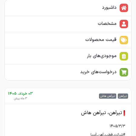
داشبورد
مشخصات
قیمت محصولات
موجودی‌های بار
درخواست‌های خرید
03 خرداد، 1405
تیرآهن
تیرآهن هاش
3 ماه پیش
تیرآهن، تیرآهن هاش