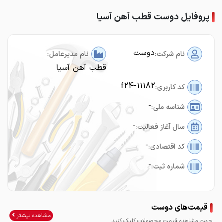
پروفایل دوست قطب آهن آسیا
دوست
نام شرکت:
نام مدیرعامل:
قطب آهن آسیا
f24-11182
کد کاربری:
-
شناسه ملی:
-
سال آغاز فعالیت:
-
کد اقتصادی:
-
شماره ثبت:
قیمت‌های دوست
مشاهده بیشتر
جهت مشاهده قیمت محصولات کلیک کنید.