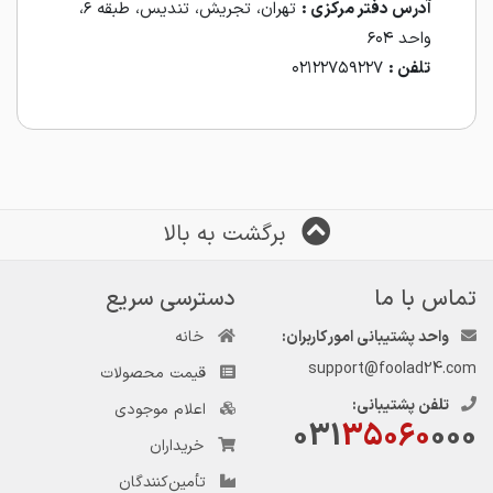
آدرس دفتر مرکزی :
تهران، تجریش، تندیس، طبقه ۶،
واحد ۶۰۴
تلفن :
۰۲۱۲۲۷۵۹۲۲۷
برگشت به بالا
تماس با ما
دسترسی سریع
واحد پشتیبانی امور کاربران:
خانه
support@foolad24.com
قیمت محصولات
تلفن پشتیبانی:
اعلام موجودی
031
35060
000
خریداران
تأمین‌کنندگان