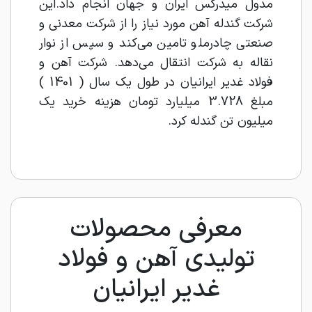
مدول میدرکس ایران و جهان انجام داد.این
شرکت گندله آهن مورد نیاز را از شرکت معدنی و
صنعتی چادرملو تامین می‌کند و سپس از نوار
نقاله به شرکت انتقال می‌دهد. شرکت آهن و
فولاد غدیر ایرانیان در طول یک سال ( 1401 )
مبلغ 3.728 میلیارد تومان هزینه خرید یک
میلیون تن گندله کرد.
معرفی محصولات
تولیدی آهن و فولاد
غدیر ایرانیان