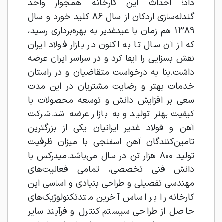
داد؛ احداث این کارخانه همجوار واحد
گندله‌سازی اردکان از سال 86 کلید خورد و سال
1389 هم زمان با عید‌غدیر به بهره‌برداری رسید،
که از آن سال تا به اکنون در بازار فولاد ایران
نقش بسزایی را ایفا کرد و در سراسر ایران عرضه
داشت.بنا به درخواست متقاضیان و در راستان
خدمات بهتر و رضایت مشتریان در این مدت
سعی بر افزایش دانش و توسعه محصولات با
کیفیت بهتر تولید و به بازار عرضه شد.شرکت
آهن و فولاد غدیر ایرانیان یکی از بزرگترین
تامین‌کنندگان آهن اسفنجی با میزان ظرفیت
تولید 800 هزار تن در سال می‌باشد.میدرکس با
دانش فنی تخصصی، تمامی فعالیت‌های
مهندسی تفصیلی و طراحی بنیادی و اساسی این
کارخانه را بر اساس آخرین متد‌تکنولوژیک‌های
حاصل از طراحی سیستم کنترل و فرآیند سایر