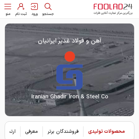
جستجو
ورود
ثبت نام
منو
آهن و فولاد غدیر ایرانیان
Iranian Ghadir Iron & Steel Co
محصولات تولیدی
فروشندگان برتر
معرفی
ارتباط با