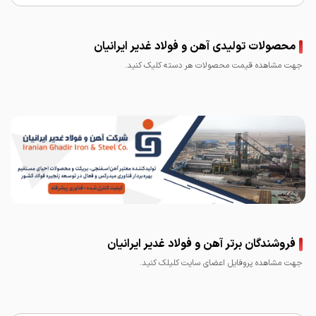
محصولات تولیدی آهن و فولاد غدیر ایرانیان
جهت مشاهده قیمت محصولات هر دسته کلیک کنید.
فروشندگان برتر آهن و فولاد غدیر ایرانیان
جهت مشاهده پروفایل اعضای سایت کلیلک کنید.