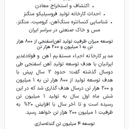
• اکتشاف و استخراج معادن
• احداث کارخانه تولید فروسیلیکو منگنز
• شناسایی کنسانتره سنگ‌آهن، کرومیت، منگنز،
مس و خاک صنعتی در سراسر ایران
توسعه میزان ظرفیت تولید آهن‌اسفنجی از 800 هزار
تن به 1 میلیون و 200 هزار تن
مدیر کارخانه احیاء مستقیم آهن و فولادغدیر
ایرانیان با هدف توسعه تولید آهن اسفنجی طی
دوسال گذشته گفت؛ حدود 2 سال پیش با
هدف توسعه تولید از 800 هزار تن به 1 میلیون
و 200 هزار تن درسال هدف گذاری شد که در این
شش ماه اول سال به تولید 1 میلیون تن
رسیده است و تا آخر سال با افزایش 20% به
ظرفیت 1 میلیون 200 هزار تن خواهد رسید.
توسعه 4 میلیون تن گندله‌سازی