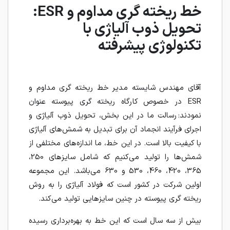
خط ریخته‌ گری مداوم و ESR:
تحویل ذوب آلیاژی با
تکنولوژی پیشرفته
آقای مهندس شایسته مدیر خط ریخته‌ گری مداوم و
ESR در خصوص کارگاه ریخته گری پیوسته عنوان
نمودند: رسالت ما در این بخش، تحویل ذوب آلیاژی و
اجرای فرآیند انجماد آن برای تبدیل به شمش‌های آلیاژی
با کیفیت بالا است. در این خط، ما اندازه‌های مختلفی از
شمش‌ها را تولید می‌کنیم که شامل سایزهای 250،
365، 420، 460، 530 و 630 می‌باشد. این مجموعه
اولین شرکت در کشور است که فولاد آلیاژی را به روش
ریخته‌ گری پیوسته در چنین سایزهایی تولید می‌کند.
بیش از سه سال است که این خط به بهره‌برداری رسیده