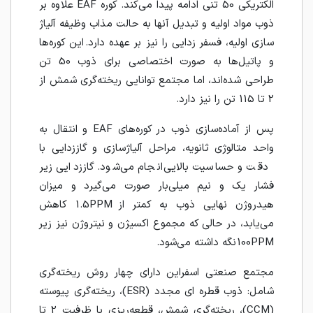
الکتریکی 50 تنی ادامه پیدا می‌کند. کوره EAF علاوه بر
ذوب مواد اولیه و تبدیل آنها به حالت مذاب وظیفه آلیاژ
سازی اولیه، فسفر زدایی را نیز بر عهده دارد. این کوره‌ها
و پاتیل‌ها به صورت اختصاصی برای ذوب 50 تن
طراحی شده‌اند، اما مجتمع توانایی ریخته‌گری شمش از
2 تا 115 تن را نیز دارد.
پس از آماده‌سازی ذوب در کوره‌های EAF و انتقال به
واحد متالوژی ثانویه، مراحل آلیاژسازی و گاززدایی با
دقت و حساسیت بالایی انجام می‌شود. گاززدایی زیر
فشار یک و نیم میلی‌بار صورت می‌گیرد و میزان
هیدروژن نهایی ذوب به کمتر از 1.5PPM کاهش
می‌یابد، در حالی که مجموع اکسیژن و نیتروژن نیز زیر
100PPM نگه داشته می‌شود.
مجتمع صنعتی اسفراین دارای چهار روش ریخته‌گری
شامل: ذوب قطره ای مجدد (ESR)، ریخته‌گری پیوسته
(CCM)، ریخته‌گری شمش، قطعه‌ریزی با ظرفیت 2 تا