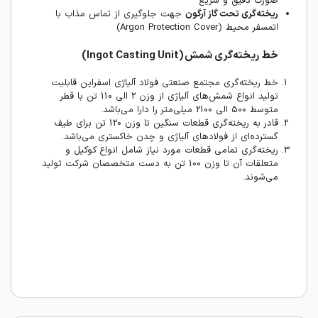
صورت دقیق و سریع
ریخته‌گری تحت گاز آرگون
جهت جلوگیری از تماس مذاب با
اتمسفر محیط (Argon Protection Cover)
خط ریخته‌گری شمش
(Ingot Casting Unit)
خط ریخته‌گری مجتمع صنعتی فولاد آلیاژی اسفراین قابلیت
تولید انواع شمش‌های آلیاژی از وزن 2 الی 110 تن با قطر
متوسط 500 الی 2100 میلی‌متر را دارا می‌باشد.
قادر به ریخته‌گری قطعات سنگین تا وزن 120 تن برای طیف
گسترده‌ای از فولاد‌های آلیاژی و چدن خاکستری می‌باشد.
ریخته‌گری تمامی قطعات مورد نیاز شامل انواع کوکیل و
متعلقات آن تا وزن 100 تن به دست متخصصان شرکت تولید
می‌شوند.