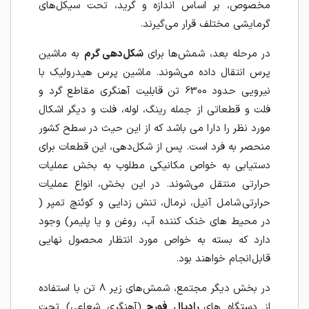
مخصوص، بر اساس اندازه و گرید، تحت سیکل‌های
گرمایشی مختلف قرار می‌گیرند.
در مرحله بعد، شمش‌ها برای
شکل‌دهی گرم
به ماشین
پرس انتقال داده می‌شوند. ماشین پرس هیدرولیک با
نیرویی حدود 6300 تن قابلیت آهنگری مقاطع گرد و
فلت و قطعاتی از جمله رینگ، لوله، فلت و دیگر اشکال
مورد نظر را دارا می باشد که از این حیث در سطح کشور
منحصر به فرد است. پس از شکل‌دهی، این قطعات برای
دستیابی به خواص مکانیکی مطلوب به بخش عملیات
حرارتی منتقل می‌شوند. در این بخش، انواع عملیات
حرارتی شامل آنیل، نرمال‌، تنش زدایی و کوئنچ تمپر (
در محیط های خنک کننده آب، روغن و یا پلیمر) وجود
دارد که بسته به خواص مورد انتظار محصول نهایی
قابل انجام خواهند بود.
در بخش دیگر مجتمع، شمش‌های زیر 8 تن با استفاده
از دستگاه های
رادیال فورج
(آهنگری شعاعی) تحت