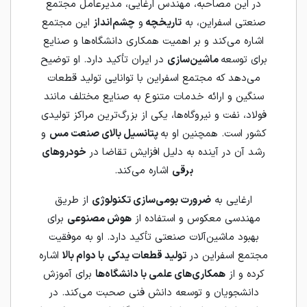
در این مصاحبه، مهندس ارغایی، مدیرعامل مجتمع
صنعتی اسفراین، به
تاریخچه
و
چشم‌انداز
این مجتمع
اشاره می‌کند و بر اهمیت همکاری دانشگاه‌ها و صنایع
برای توسعه
ماشین‌سازی
در ایران تأکید دارد. او توضیح
می‌دهد که مجتمع اسفراین با توانایی تولید قطعات
سنگین و ارائه خدمات متنوع به صنایع مختلف مانند
فولاد، نفت و نیروگاه‌ها، یکی از بزرگ‌ترین مراکز تولیدی
کشور است. همچنین او به
پتانسیل بالای صنعت مس
و
رشد آن در آینده به دلیل افزایش تقاضا در
خودروهای
برقی
اشاره می‌کند.
ارغایی به
ضرورت بومی‌سازی تکنولوژی
از طریق
مهندسی معکوس و استفاده از
هوش مصنوعی
برای
بهبود ماشین‌آلات صنعتی تأکید دارد. او به موفقیت
مجتمع اسفراین در
تولید قطعات یدکی
با دوام بالا
اشاره
کرده و از
همکاری‌های علمی با دانشگاه‌ها
برای آموزش
دانشجویان و توسعه دانش فنی صحبت می‌کند. در