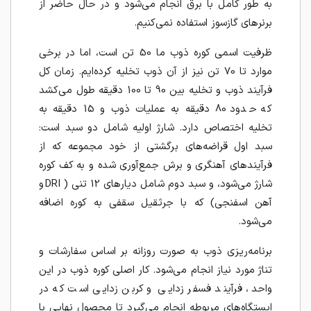
به طور کامل با برق انجام می‌شود و در حال حاضر از
برنرهای گازسوز استفاده نمی‌کنیم.
ظرفیت اسمی کوره ذوب ما 50 تن است، اما در برخی
موارد تا 70 تن نیز از آن ذوب تخلیه کرده‌ایم. زمان کل
فرآیند ذوب و تخلیه بین 90 تا 100 دقیقه طول می‌کشد
که حدود 80 دقیقه به عملیات ذوب و 15 دقیقه به
تخلیه اختصاص دارد. شارژ اولیه شامل دو سبد است:
سبد اول قراضه‌های برگشتی از خود مجموعه که از
فرآیندهای آهنگری و برش جمع‌آوری شده و به کف کوره
شارژ می‌شود، و سبد دوم شامل دیارهای 12 تنی ( DRI و
آهن اسفنجی) که با جرثقیل سقفی به کوره اضافه
می‌شود.
برنامه‌ریزی ذوب به صورت روزانه بر اساس سفارشات و
تناژ مورد نیاز انجام می‌شود. کار اصلی کوره ذوب در این
واحد، فرآیند فسفر زدایی و کربن زدایی است که در
ایستگاه‌های مربوطه انجام می‌گیرد تا محصول نهایی با