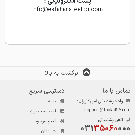
پست الکترونیکی :
info@esfahansteelco.com
برگشت به بالا
تماس با ما
دسترسی سریع
واحد پشتیبانی امور کاربران:
خانه
support@foolad24.com
قیمت محصولات
تلفن پشتیبانی:
اعلام موجودی
031
35060
000
خریداران