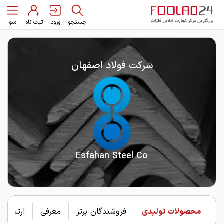
جستجو
ورود
ثبت نام
منو
شرکت فولاد اصفهان
Esfahan Steel Co
محصولات تولیدی
فروشندگان برتر
معرفی
ارتباط با