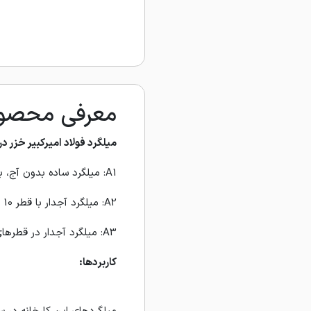
معرفی محصولات
میلگرد فولاد امیرکبیر خزر د
A1: میلگرد ساده بدون آج، با مقاومت فشاری 2400 و کششی 3600 کیلوگرم بر سانتی‌متر مربع.
A2: میلگرد آجدار با قطر 10 میلی‌متر، دارای مقاومت فشاری 3400 و کششی 5000 کیلوگرم بر سانتی‌متر مربع.
A3: میلگرد آجدار در قطرهای 10 تا 32 میلی‌متر، با مقاومت فشاری 4000 و کششی 6000 کیلوگرم بر سانتی‌متر مربع.
کاربردها: