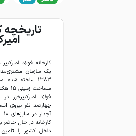
تاریخچه کا
امیرک
کارخانه فولاد امیرکبی
یک سازمان مشتری‌مدار،
1383 ساخته شده ا
مساحت ز
چهارصد نفر نیروی انسا
کارخانه در حال حاضر بخ
داخل کشور را تامین م