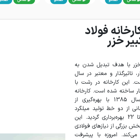
رخانه فولاد
بیر خزر
ر خزر با هدف تبدیل شدن به
 تاثیر‌گذار و معتبر در سال
ست. این کارخانه در رشت با
مینی 15 هکتار ساخته شده است. کارخانه
فولاد امیرکبیرخزر در سال 1385 با بهره‌گیری از
نی از دو خط تولید میلگرد
آجدار در سایز‌های 10 تا 22 بهره‌برداری گردید. این
ش بزرگی از نیاز‌های فولادی
ی‌کند. امروزه با پیشرفت