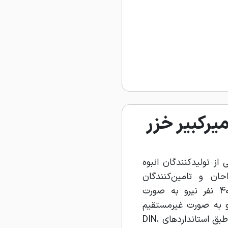
میرکبیر خزر
 از تولید‌کنندگان انبوه
حان و تامین‌کنندگان
میلگرد آجدار با بیش از 400 نفر نیرو به صورت
ار نفر نیرو به صورت غیر‌مستقیم
است. محصولات این کارخانه طبق استاندارد‌های DIN،