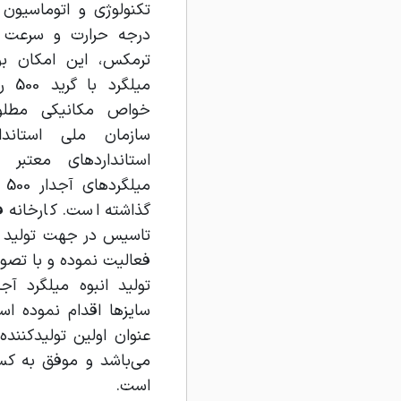
تکنولوژی و اتوماسیون 
درجه حرارت و سرعت 
ترمکس، این امکان بو
میلگ
خواص مکانیکی مطلوب
سازمان ملی استاندا
استاندارد‌های معتبر
می
گذاشته است. کارخانه فو
فعالیت نموده و با تصو
سایز‌ها اقدام نموده ا
می‌باشد و موفق به کسب
است.