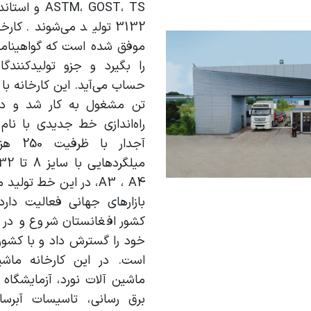
STM، GOST، TS
3132 تولید می‌شوند. کار
موفق شده است که گواهینامه‌
را بگیرد و جزو تولید‌کنندگ
راه‌اندازی خط جدیدی با نام
آجدار 
،A3 ، A4 در این خط تول
بازار‌های جهانی فعالیت دار
کشور افغانستان شروع و در 
خود را گسترش داد و با کشور‌
است. در این کارخانه ماشی
ماشین آلات نورد، آزمایشگاه
برق رسانی، تاسیسات آبرس