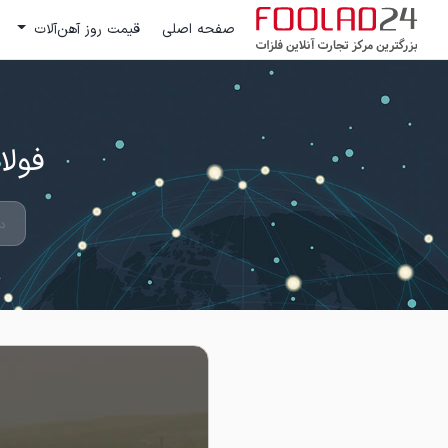
صفحه اصلی
قیمت روز آهن‌آلات
فولاد 24 ؛ بزرگترین مرکز تج