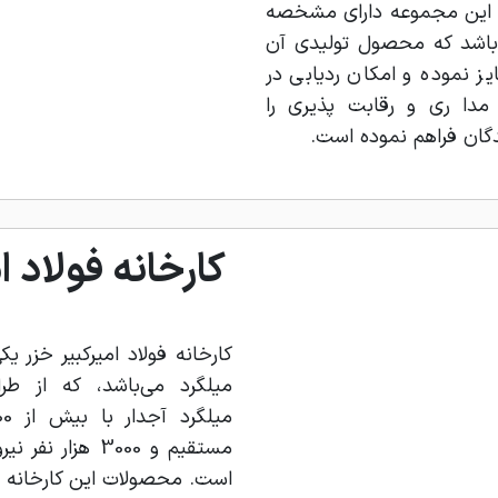
ی این مجموعه دارای مشخصه
جاری A.K.S می‌باشد که محصول تولیدی آن
ایز نموده و امکان ردیابی در
مدا ری و رقابت پذیری را
دگان فراهم نموده است.
کارخانه فولاد ا
کارخانه فولاد امیرکبیر خزر یکی
میلگرد می‌باشد، که از طرا
مستقیم و 3000 هز