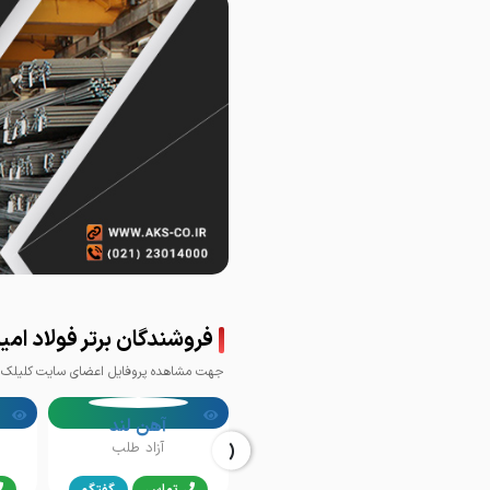
فروشندگان برتر فولاد امیر
جهت مشاهده پروفایل اعضای سایت کلیلک ک
آهن لند
‹
آزاد طلب
تماس
گفتگو