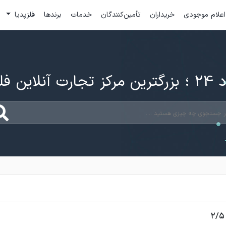
اعلام موجودی
خریداران
تأمین‌کنندگان
خدمات
برندها
فلزپدیا
ارت آنلاین فلزات