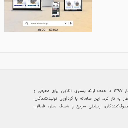
بازارگاه الکترونیکی فولاد ۲۴ از بهار ۱۳۹۷ با هدف ارائه بستری آنلاین برای معرفی و
 به کار کرد. این سامانه با گردآوری تولیدکنندگان،
مصرف‌کنندگان، ارتباطی سریع و شفاف میان فعالان