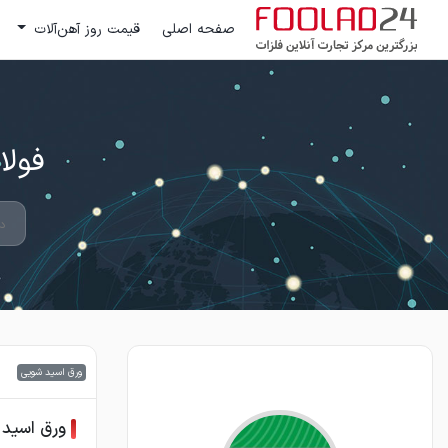
صفحه اصلی
قیمت روز آهن‌آلات
فولاد 24 ؛ بزرگترین مرکز تج
ورق اسید شویی
ورق اسید ۲/۵