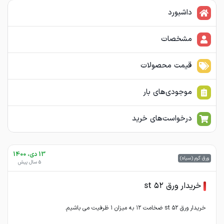
داشبورد
مشخصات
قیمت محصولات
موجودی‌های بار
درخواست‌های خرید
13 دی، 1400
ورق گرم (سیاه)
5 سال پیش
خریدار ورق st ۵۲
خریدار ورق st ۵۲ ضخامت ۱۲ به میزان ۱ ظرفیت می باشیم.