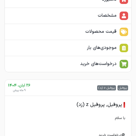
مشخصات
قیمت محصولات
موجودی‌های بار
درخواست‌های خرید
26 آبان، 1404
پروفیل
پروفیل z (زد)
9 ماه پیش
پروفیل, پروفیل z (زد)