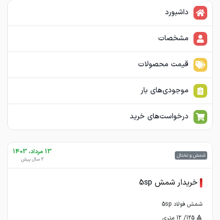
داشبورد
مشخصات
قیمت محصولات
موجودی‌های بار
درخواست‌های خرید
13 مرداد، 1403
شمش و تختال
2 سال پیش
خریدار شمش 5sp