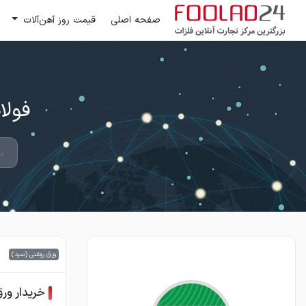
صفحه اصلی
قیمت روز آهن‌آلات
فولاد 24 ؛ بزرگترین مرکز تج
ورق روغنی (سرد)
خریدار ور