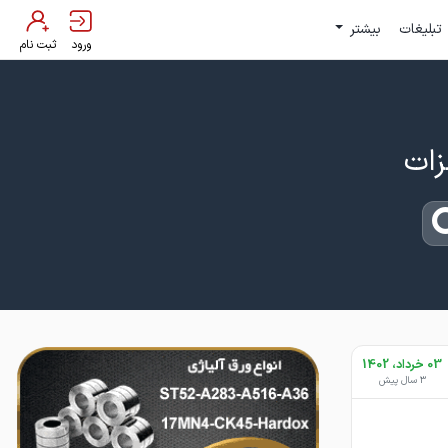
تبلیغات
بیشتر
ورود
ثبت نام
03 خرداد، 1402
3 سال پیش