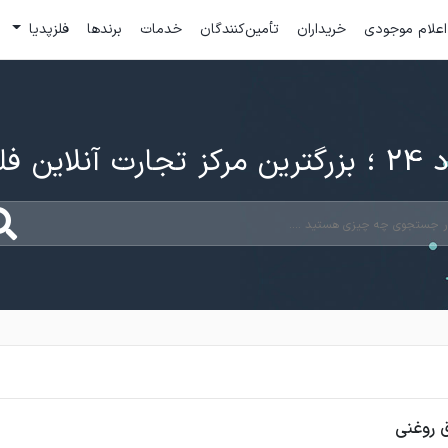
اعلام موجودی
خریداران
تأمین‌کنندگان
خدمات
برندها
فلزپدیا
ارت آنلاین فلزات
ق روغنی