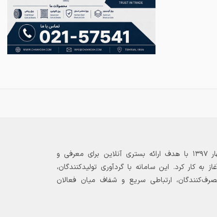
بازارگاه الکترونیکی فولاد ۲۴ از بهار ۱۳۹۷ با هدف ارائه بستری آنلاین برای معرفی و
 به کار کرد. این سامانه با گردآوری تولیدکنندگان،
مصرف‌کنندگان، ارتباطی سریع و شفاف میان فعالان