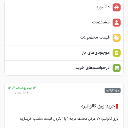
داشبورد
مشخصات
قیمت محصولات
موجودی‌های بار
درخواست‌های خرید
13 اردیبهشت، 1402
ورق گالوانیزه
3 سال پیش
خرید ورق گالوانیزه
ورق گالوانیزه 70 عرض مختلف درجه ۱ یا۲ تکرول قیمت مناسب خریداریم .