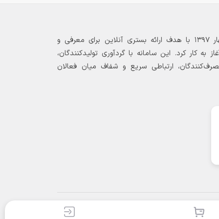
بازارگاه الکترونیکی فولاد ۲۴ از بهار ۱۳۹۷ با هدف ارائه بستری آنلاین برای معرفی و
 به کار کرد. این سامانه با گردآوری تولیدکنندگان،
مصرف‌کنندگان، ارتباطی سریع و شفاف میان فعالان