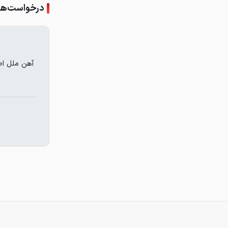
درخواست‌ها
آهن ملل اص