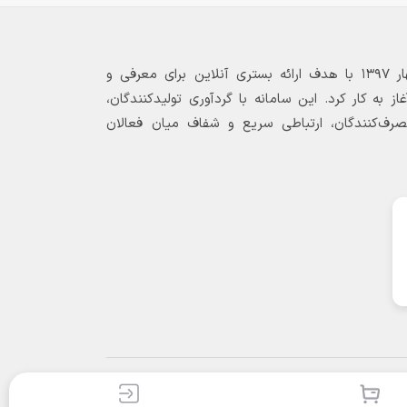
بازارگاه الکترونیکی فولاد ۲۴ از بهار ۱۳۹۷ با هدف ارائه بستری آنلاین برای معرفی و
 به کار کرد. این سامانه با گردآوری تولیدکنندگان،
مصرف‌کنندگان، ارتباطی سریع و شفاف میان فعالان