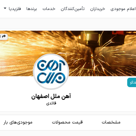
اعلام موجودی
خریداران
تأمین‌کنندگان
خدمات
برندها
فلزپدیا
ا
تگو
آهن ملل اصفهان
قائدی
مشخصات
قیمت محصولات
موجودی‌های بار