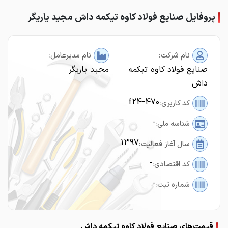
پروفایل صنایع فولاد کاوه تیکمه داش مجید یاریگر
نام شرکت:
نام مدیرعامل:
صنایع فولاد کاوه تیکمه
مجید یاریگر
داش
f24-470
کد کاربری:
-
شناسه ملی:
1397
سال آغاز فعالیت:
-
کد اقتصادی:
-
شماره ثبت:
قیمت‌های صنایع فولاد کاوه تیکمه داش