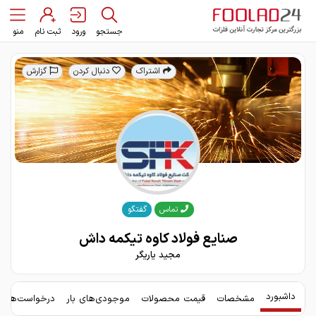
جستجو
ورود
ثبت نام
منو
اشتراک
دنبال کردن
گزارش
گفتگو
تماس
صنایع فولاد کاوه تیکمه داش
مجید یاریگر
داشبورد
مشخصات
قیمت محصولات
موجودی‌های بار
درخواست‌های 