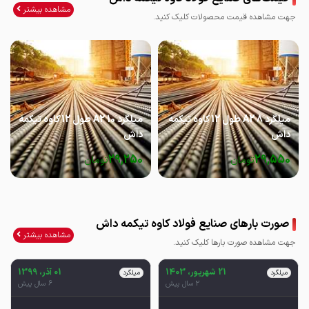
مشاهده بیشتر
جهت مشاهده قیمت محصولات کلیک کنید.
میلگرد 8 A2 طول 12 کاوه تیکمه
میلگرد 10 A2 طول 12 کاوه تیکمه
داش
داش
29,250
29,550
تومان
تومان
صورت بارهای صنایع فولاد کاوه تیکمه داش
مشاهده بیشتر
جهت مشاهده صورت بارها کلیک کنید.
21 شهریور، 1403
01 آذر، 1399
میلگرد
میلگرد
2 سال پیش
6 سال پیش