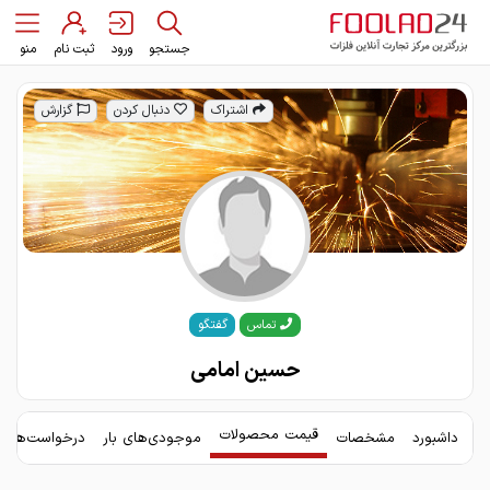
جستجو
ورود
ثبت نام
منو
اشتراک
دنبال کردن
گزارش
گفتگو
تماس
حسین امامی
قیمت محصولات
داشبورد
مشخصات
موجودی‌های بار
درخواست‌های 