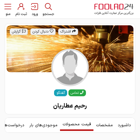
جستجو
ورود
ثبت نام
منو
اشتراک
دنبال کردن
گزارش
گفتگو
تماس
رحیم عطاریان
قیمت محصولات
داشبورد
مشخصات
موجودی‌های بار
درخواست‌های 