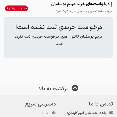
درخواست‌های خرید مریم یوسفیان
تسمه 5 سانتیمتر 5130تومان
مشاهده بیشتر
جهت مشاهده درخواست‌های خرید کلیک کنید.
درخواست خریدی ثبت نشده است!
مریم یوسفیان تاکنون هیچ درخواست خریدی ثبت نکرده
است.
برگشت به بالا
تماس با ما
دسترسی سریع
واحد پشتیبانی امور کاربران:
خانه