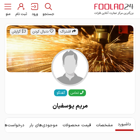
جستجو
ورود
ثبت نام
منو
اشتراک
دنبال کردن
گزارش
گفتگو
تماس
مریم یوسفیان
داشبورد
مشخصات
قیمت محصولات
موجودی‌های بار
درخواست‌های 