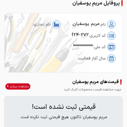
پروفایل مریم یوسفیان
مریم یوسفیان
نام:
نام تجاری:
f24-272
کد کاربری:
**********
کد ملی:
سال آغاز فعالیت:
قیمت‌های مریم یوسفیان
مشاهده بیشتر
جهت مشاهده قیمت محصولات کلیک کنید.
قیمتی ثبت نشده است!
مریم یوسفیان تاکنون هیچ قیمتی ثبت نکرده است.