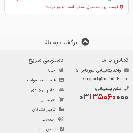
قیمت این محصول ممکن است به‌روز نباشد!
برگشت به بالا
تماس با ما
دسترسی سریع
واحد پشتیبانی امور کاربران:
خانه
support@foolad24.com
قیمت محصولات
تلفن پشتیبانی:
اعلام موجودی
031
35060
000
خریداران
تأمین‌کنندگان
خدمات
تماس با ما