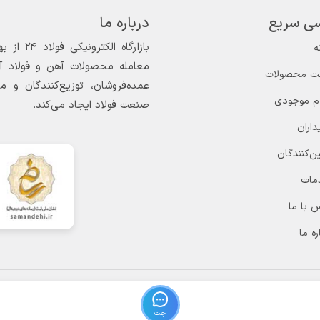
ی سریع
درباره ما
ه
معامله محصولات آهن و فولاد آغاز
ت محصولات
عمده‌فروشان، توزیع‌کنندگان و 
ام موجودی
صنعت فولاد ایجاد می‌کند.
داران
ن‌کنندگان
مات
 با ما
ره ما
چت