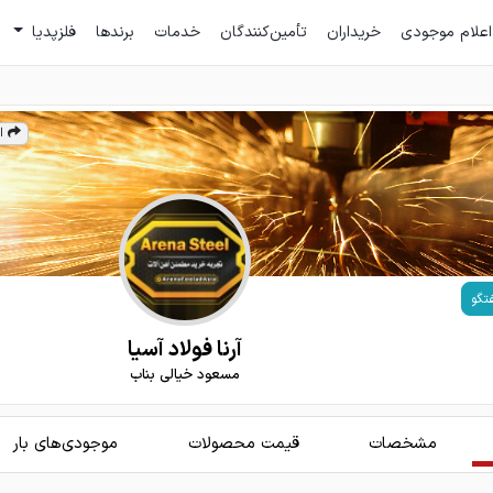
اعلام موجودی
خریداران
تأمین‌کنندگان
خدمات
برندها
فلزپدیا
ا
تگو
آرنا فولاد آسیا
مسعود خیالی بناب
مشخصات
قیمت محصولات
موجودی‌های بار