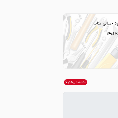
 خیالی بناب
14014
مشاهده بیشتر