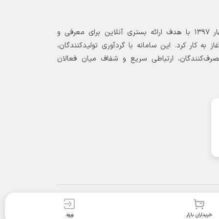
بازارگاه الکترونیکی فولاد ۲۴ از بهار ۱۳۹۷ با هدف ارائه بستری آنلاین برای معرفی و
 به کار کرد. این سامانه با گردآوری تولیدکنندگان،
مصرف‌کنندگان، ارتباطی سریع و شفاف میان فعالان
خریداران بازار
ورود