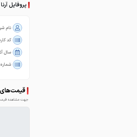
پروفایل آرنا
نام شر
کد کارب
سال آغ
شماره 
قیمت‌های آر
جهت مشاهده قیمت 