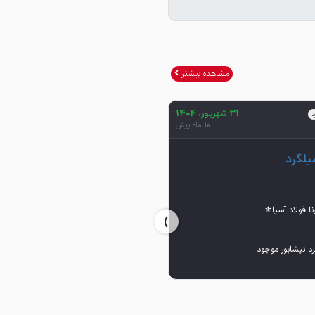
مشاهده بیشتر
31 شهریور، 1404
31 شهریور، 1404
د
میلگرد
10 ماه پیش
10 ماه پیش
یلگرد
میلگرد
›