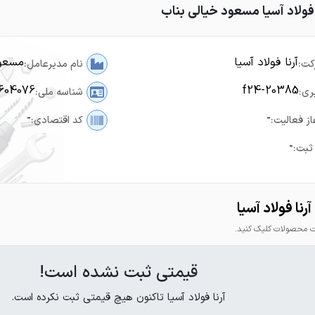
 فولاد آسیا مسعود خیالی بناب
آرنا فولاد آسیا
مسعود
کت:
نام مدیرعامل:
604076
f24-20385
ری:
شناسه ملی:
-
-
از فعالیت:
کد اقتصادی:
-
ثبت:
نا فولاد آسیا
محصولات کلیک کنید.
قیمتی ثبت نشده است!
آرنا فولاد آسیا تاکنون هیچ قیمتی ثبت نکرده است.