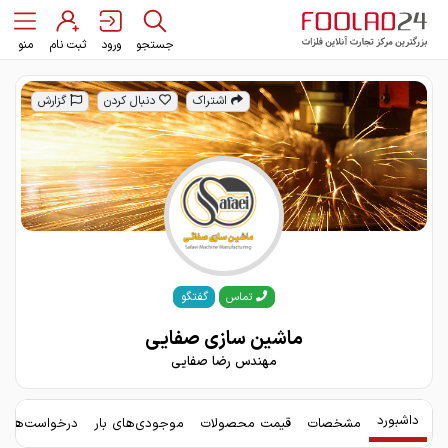
جستجو
ورود
ثبت نام
منو
اشتراک
دنبال کردن
گزارش
گفتگو
تماس
ماشین سازی صفایی
مهندس رضا صفایی
داشبورد
مشخصات
قیمت محصولات
موجودی‌های بار
درخواست‌های 