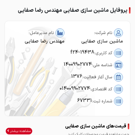
پروفایل ماشین سازی صفایی مهندس رضا صفایی
نام شرکت:
نام مدیرعامل:
ماشین سازی صفایی
مهندس رضا صفایی
f24-19438
کد کاربری:
14009902774
شناسه ملی:
1376
سال آغاز فعالیت:
014009902774
کد اقتصادی:
67331
شماره ثبت:
قیمت‌های ماشین سازی صفایی
مشاهده بیشتر
جهت مشاهده قیمت محصولات کلیک کنید.