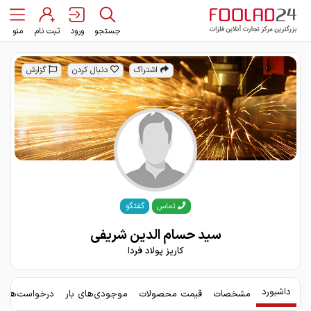
جستجو
ورود
ثبت نام
منو
اشتراک
دنبال کردن
گزارش
گفتگو
تماس
سید حسام الدین شریفی
کاریز پولاد فردا
داشبورد
مشخصات
قیمت محصولات
موجودی‌های بار
درخواست‌های 