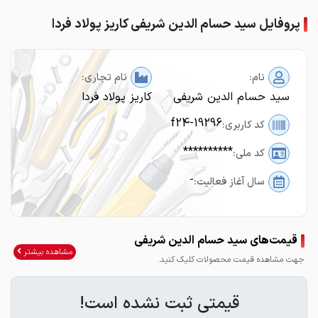
پروفایل سید حسام الدین شریفی کاریز پولاد فردا
نام:
نام تجاری:
سید حسام الدین شریفی
کاریز پولاد فردا
f24-19296
کد کاربری:
**********
کد ملی:
-
سال آغاز فعالیت:
قیمت‌های سید حسام الدین شریفی
مشاهده بیشتر
جهت مشاهده قیمت محصولات کلیک کنید.
قیمتی ثبت نشده است!