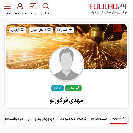
جستجو
ورود
ثبت نام
منو
اشتراک
دنبال کردن
گزارش
گفتگو
تماس
مهدی قراگوزلو
داشبورد
مشخصات
قیمت محصولات
موجودی‌های بار
درخواست‌های 