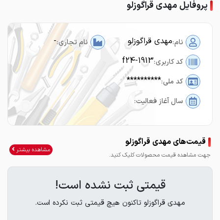
پروفایل مهدی قراگوزلو
مهدی قراگوزلو
-
نام:
نام تجاری:
f24-1913
کد کاربری:
**********
کد ملی:
سال آغاز فعالیت:
قیمت‌های مهدی قراگوزلو
مشاهده بیشتر
جهت مشاهده قیمت محصولات کلیک کنید.
قیمتی ثبت نشده است!
مهدی قراگوزلو تاکنون هیچ قیمتی ثبت نکرده است.