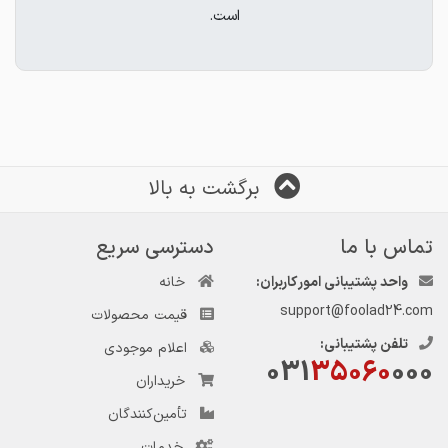
است.
برگشت به بالا
تماس با ما
دسترسی سریع
واحد پشتیبانی امور کاربران:
خانه
support@foolad24.com
قیمت محصولات
تلفن پشتیبانی:
اعلام موجودی
031
35060
000
خریداران
تأمین‌کنندگان
خدمات