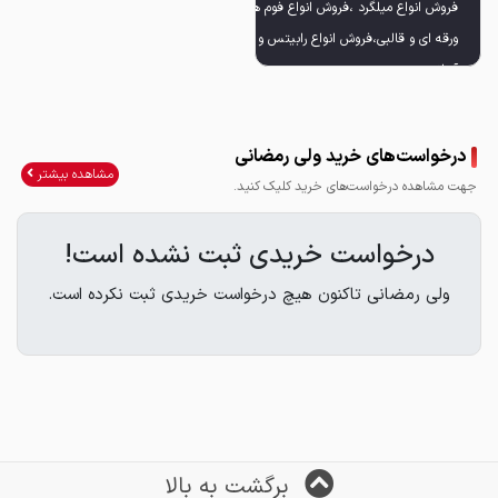
فروش انواع میلگرد ،فروش انواع فوم های
ورقه ای و قالبی،فروش انواع رابیتس و سیم
آدرس:ماسال چهار راه جهاد آهن آلات
درخواست‌های خرید ولی رمضانی
مشاهده بیشتر
جهت مشاهده درخواست‌های خرید کلیک کنید.
درخواست خریدی ثبت نشده است!
آدرس
ولی رمضانی تاکنون هیچ درخواست خریدی ثبت نکرده است.
لوکیشن دقیق
ساعت کاری:شنبه تا پنج شنبه از ساعت
فروش ب صورت حضوری و غیر حضوری امکان
برگشت به بالا