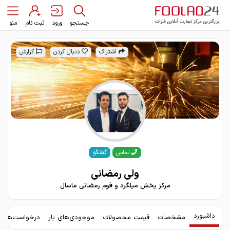
جستجو
ورود
ثبت نام
منو
اشتراک
دنبال کردن
گزارش
گفتگو
تماس
ولی رمضانی
مرکز پخش میلگرد و فوم رمضانی ماسال
داشبورد
مشخصات
قیمت محصولات
موجودی‌های بار
درخواست‌های 