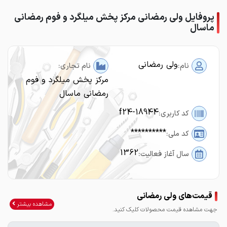
پروفایل ولی رمضانی مرکز پخش میلگرد و فوم رمضانی
ماسال
ولی رمضانی
نام:
نام تجاری:
مرکز پخش میلگرد و فوم
رمضانی ماسال
f24-18944
کد کاربری:
**********
کد ملی:
1362
سال آغاز فعالیت:
قیمت‌های ولی رمضانی
مشاهده بیشتر
جهت مشاهده قیمت محصولات کلیک کنید.