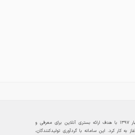
بازارگاه الکترونیکی فولاد ۲۴ از بهار ۱۳۹۷ با هدف ارائه بستری آنلاین برای معرفی و
 به کار کرد. این سامانه با گردآوری تولیدکنندگان،