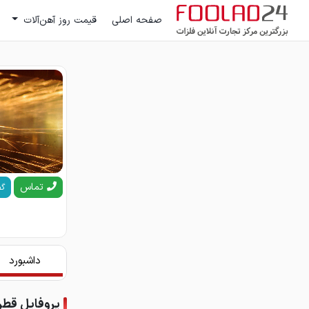
صفحه اصلی
قیمت روز آهن‌آلات
تماس
گف
داشبورد
پروفایل قطر