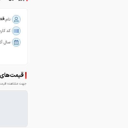
قطر
نام:
کد کارب
سال آغ
قیمت‌های 
جهت مشاهده قیمت 