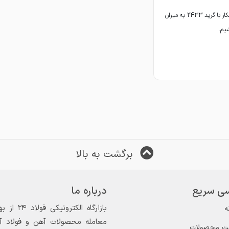
خریدار فولاد گرمکار با گرید 2433 به میزان
برگشت به بالا
ی سریع
درباره ما
ه
معامله محصولات آهن و فولاد آغاز
ت محصولات