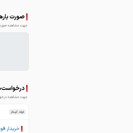
صورت باره
جهت مشاهده صورت ب
درخواست‌ه
جهت مشاهده درخواس
فولاد گرمکار
خریدار فول