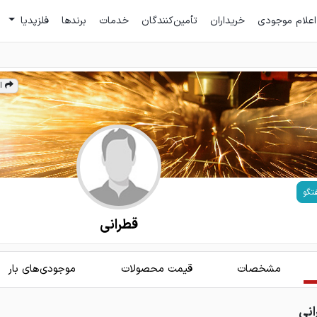
اعلام موجودی
خریداران
تأمین‌کنندگان
خدمات
برندها
فلزپدیا
ا
تگو
قطرانی
مشخصات
قیمت محصولات
موجودی‌های بار
انی