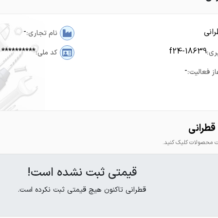
انی
-
نام تجاری:
**********
f24-18639
ری:
کد ملی:
-
از فعالیت:
قطرانی
محصولات کلیک کنید.
قیمتی ثبت نشده است!
قطرانی تاکنون هیچ قیمتی ثبت نکرده است.