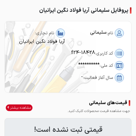
پروفایل سلیمانی آریا فولاد نگین ایرانیان
سلیمانی
نام:
نام تجاری:
آریا فولاد نگین ایرانیان
f24-18428
کد کاربری:
**********
کد ملی:
-
سال آغاز فعالیت:
قیمت‌های سلیمانی
مشاهده بیشتر
جهت مشاهده قیمت محصولات کلیک کنید.
قیمتی ثبت نشده است!