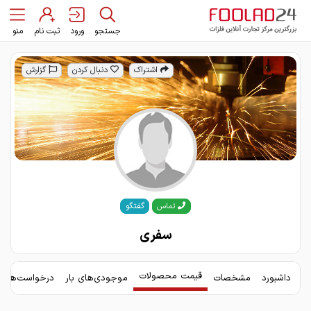
جستجو
ورود
ثبت نام
منو
اشتراک
دنبال کردن
گزارش
گفتگو
تماس
سفری
قیمت محصولات
داشبورد
مشخصات
موجودی‌های بار
درخواست‌های 