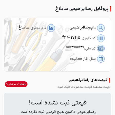
پروفایل رضاابراهیمی سابلاغ
رضاابراهیمی
سابلاغ
نام:
نام تجاری:
f24-17115
کد کاربری:
**********
کد ملی:
-
سال آغاز فعالیت:
قیمت‌های رضاابراهیمی
مشاهده بیشتر
جهت مشاهده قیمت محصولات کلیک کنید.
قیمتی ثبت نشده است!
رضاابراهیمی تاکنون هیچ قیمتی ثبت نکرده است.