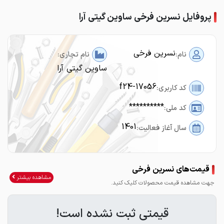
پروفایل نسرین فرخی ساوین گیتی آرا
نسرین فرخی
نام:
نام تجاری:
ساوین گیتی آرا
f24-17056
کد کاربری:
**********
کد ملی:
1401
سال آغاز فعالیت:
قیمت‌های نسرین فرخی
مشاهده بیشتر
جهت مشاهده قیمت محصولات کلیک کنید.
قیمتی ثبت نشده است!