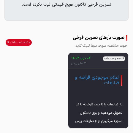
نسرین فرخی تاکنون هیچ قیمتی ثبت نکرده است.
صورت بارهای نسرین فرخی
مشاهده بیشتر
جهت مشاهده صورت بارها کلیک کنید.
02 دی، 1402
قراضه و ضایعات
3 سال پیش
اعلام موجودی قراضه و
ضایعات
بار ضایعات را تا درب کارخانه با کد
تحویل می‌دهیم و روی باسکول
تسویه میگیریم نوع ضایعات پرس
سوپر ویژه می باشد و روزی یک