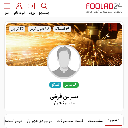
جستجو
ورود
ثبت نام
منو
اشتراک
دنبال کردن
گزارش
گفتگو
تماس
نسرین فرخی
ساوین گیتی آرا
داشبورد
مشخصات
قیمت محصولات
موجودی‌های بار
درخواست‌های 