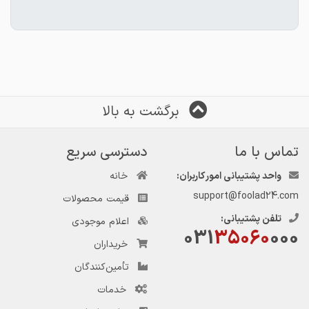
برگشت به بالا
تماس با ما
دسترسی سریع
واحد پشتیبانی امور کاربران:
خانه
support@foolad24.com
قیمت محصولات
تلفن پشتیبانی:
اعلام موجودی
031
35060
000
خریداران
تأمین‌کنندگان
خدمات