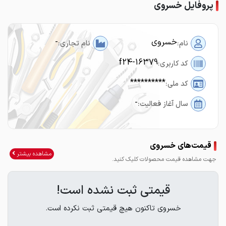
پروفایل خسروی
خسروی
-
نام:
نام تجاری:
f24-16379
کد کاربری:
**********
کد ملی:
-
سال آغاز فعالیت:
قیمت‌های خسروی
مشاهده بیشتر
جهت مشاهده قیمت محصولات کلیک کنید.
قیمتی ثبت نشده است!
خسروی تاکنون هیچ قیمتی ثبت نکرده است.