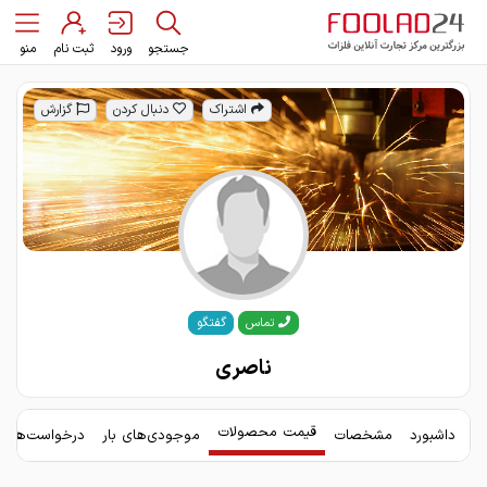
جستجو
ورود
ثبت نام
منو
اشتراک
دنبال کردن
گزارش
گفتگو
تماس
ناصری
قیمت محصولات
داشبورد
مشخصات
موجودی‌های بار
درخواست‌های 