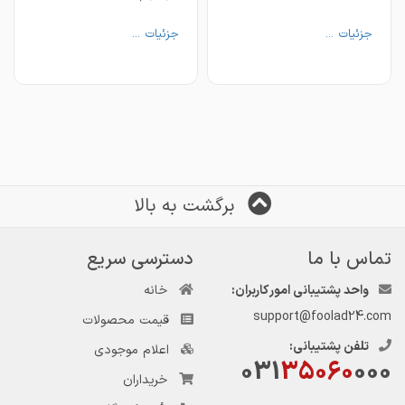
جزئیات ...
جزئیات ...
برگشت به بالا
تماس با ما
دسترسی سریع
واحد پشتیبانی امور کاربران:
خانه
support@foolad24.com
قیمت محصولات
تلفن پشتیبانی:
اعلام موجودی
031
35060
000
خریداران