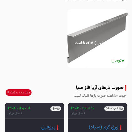
پروفیل z (پرلین) 18ضخامت
3
0
تومان
صورت بارهای آریا فلز صبا
مشاهده بیشتر
جهت مشاهده صورت بارها کلیک کنید.
10 اسفند، 1403
11 خرداد، 1404
ورق گرم (سیاه)
پروفیل
1 سال پیش
1 سال پیش
ورق گرم (سیاه)
پروفیل