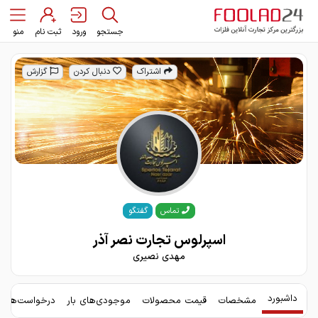
جستجو
ورود
ثبت نام
منو
اشتراک
دنبال کردن
گزارش
گفتگو
تماس
اسپرلوس تجارت نصر آذر
مهدی نصیری
داشبورد
مشخصات
قیمت محصولات
موجودی‌های بار
درخواست‌های 