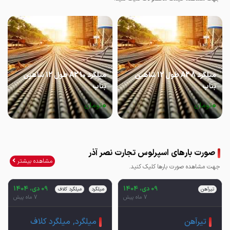
میلگرد 8 A2 طول 12 شاهین
میلگرد 10 A2 طول 12 شاهین
بناب
بناب
0
0
تومان
تومان
صورت بارهای اسپرلوس تجارت نصر آذر
مشاهده بیشتر
جهت مشاهده صورت بارها کلیک کنید.
09 دی، 1404
09 دی، 1404
تیرآهن
میلگرد
میلگرد کلاف
7 ماه پیش
7 ماه پیش
تیرآهن
میلگرد, میلگرد کلاف