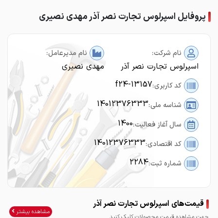
پروفایل اسپرلوس تجارت نصر آذر مهدی نصیری
نام شرکت:
نام مدیرعامل:
اسپرلوس تجارت نصر آذر
مهدی نصیری
f24-13157
کد کاربری:
14012376333
شناسه ملی:
1400
سال آغاز فعالیت:
14012376333
کد اقتصادی:
2284
شماره ثبت:
قیمت‌های اسپرلوس تجارت نصر آذر
مشاهده بیشتر
جهت مشاهده قیمت محصولات کلیک کنید.