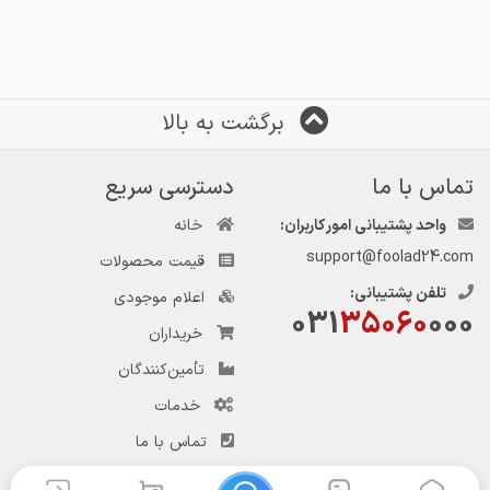
برگشت به بالا
تماس با ما
دسترسی سریع
واحد پشتیبانی امور کاربران:
خانه
support@foolad24.com
قیمت محصولات
تلفن پشتیبانی:
اعلام موجودی
031
35060
000
خریداران
تأمین‌کنندگان
خدمات
تماس با ما