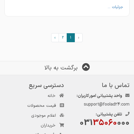
جزئیات ...
›
2
1
‹
برگشت به بالا
تماس با ما
دسترسی سریع
واحد پشتیبانی امور کاربران:
خانه
support@foolad24.com
قیمت محصولات
تلفن پشتیبانی:
اعلام موجودی
031
35060
000
خریداران