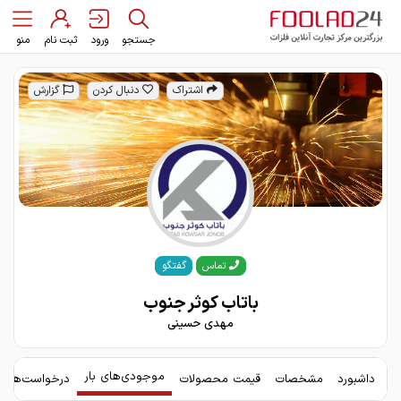
جستجو
ورود
ثبت نام
منو
اشتراک
دنبال کردن
گزارش
گفتگو
تماس
باتاب کوثر جنوب
مهدی حسینی
موجودی‌های بار
داشبورد
مشخصات
قیمت محصولات
درخواست‌های 