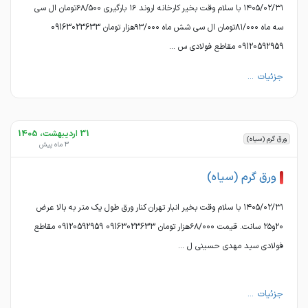
۱۴۰۵/۰۲/۳۱ با سلام وقت بخیر کارخانه اروند ۱۶ بارگیری ۶۸/۵۰۰تومان ال سی
سه ماه ۸۱/۰۰۰تومان ال سی شش ماه ۹۳/۰۰۰هزار تومان 09163023633
09120592959 مقاطع فولادی س ...
جزئیات ...
31 اردیبهشت، 1405
ورق گرم (سیاه)
3 ماه پیش
ورق گرم (سیاه)
۱۴۰۵/۰۲/۳۱ با سلام وقت بخیر انبار تهران کنار ورق طول یک متر به بالا عرض
۲۰و۲۵ سانت. قیمت ۶۸/۰۰۰هزار تومان 09163023633 09120592959 مقاطع
فولادی سید مهدی حسینی ل ...
جزئیات ...