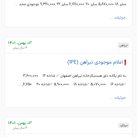
سایز 18 5,870,000 سایز 20 6,770,000 سایز 22 9,320,000 موجودی محد ...
جزئیات ...
03 بهمن، 1401
تیرآهن
4 سال پیش
اعلام موجودی تیرآهن (IPE)
به نام یگانه داور هستیکارخانه تیرآهن اصفهان ✅ شاخه 12 3,600,000
✅شاخه 16 5,070,000 ✅شاخه 18 5,900,000 ✅شاخه 20 6,750, ...
جزئیات ...
03 بهمن، 1401
میلگرد
4 سال پیش