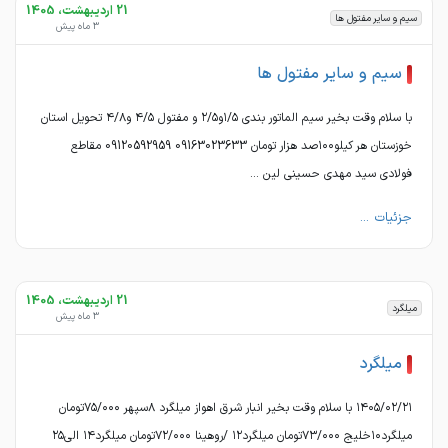
21 اردیبهشت، 1405
سیم و سایر مفتول ها
3 ماه پیش
سیم و سایر مفتول ها
با سلام وقت بخیر سیم الماتور بندی ۱/۵و۲/۵ و مفتول ۴/۵ و۴/۸ تحویل استان
خوزستان هر کیلو۱۰۰صد هزار تومان 09163023633 09120592959 مقاطع
فولادی سید مهدی حسینی لین ...
جزئیات ...
21 اردیبهشت، 1405
میلگرد
3 ماه پیش
میلگرد
۱۴۰۵/۰۲/۲۱ با سلام وقت بخیر انبار شرق اهواز میلگرد ۸سپهر ۷۵/۰۰۰تومان
میلگرد۱۰خلیج ۷۳/۰۰۰تومان میلگرد۱۲ /روهینا ۷۲/۰۰۰تومان میلگرد۱۴ الی۲۵