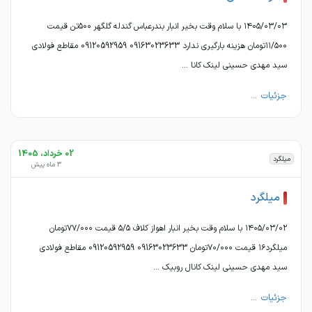
۱۴۰۵/۰۳/۰۳ با سلام وقت بخیر انبار بندرعباس گندله گلگهر ۵۰۰تن قیمت
۱۱/۵۰۰تومان هزینه بارگیری ندارد 09163023633 09120592959 مقاطع فولادی
سید مهدی حسینی لینک کانا ...
جزئیات ...
02 خرداد، 1405
میلگرد
3 ماه پیش
میلگرد
۱۴۰۵/۰۳/۰۲ با سلام وقت بخیر انبار اهواز کلاف ۵/۵ قیمت ۷۷/۰۰۰تومان
میلگرد۱۶ قیمت ۷۰/۰۰۰تومان 09163023633 09120592959 مقاطع فولادی
سید مهدی حسینی لینک کانال روبیک ...
جزئیات ...