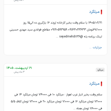
3 ماه پیش
میلگرد
۱۴۰۵/۰۲/۲۱ با سلام وقت بخیر کارخانه اروند ۱۶ بارگیری ده الی۱۵ روز
۶۷/۰۰۰تومان 09163023633 09120592959 مقاطع فولادی سید مهدی حسینی
لینک برنامه بله @seyedmehdi136 ...
جزئیات ...
19 اردیبهشت، 1405
میلگرد
3 ماه پیش
میلگرد
سلام وقت بخیر انبار غرب اهواز ؛ میلگرد ۱۰ فی ۷۴۰۰۰ تومان میلگرد ۱۴ فی
۷۲۰۰۰ تومان میلگرد ۱۶ فی ۷۱۰۰۰ تومان میلگرد ۲۰ فی ۷۲۰۰۰ تومان کلاف ۵/۵
فی ۷۶۰۰۰ تومان هماه ...