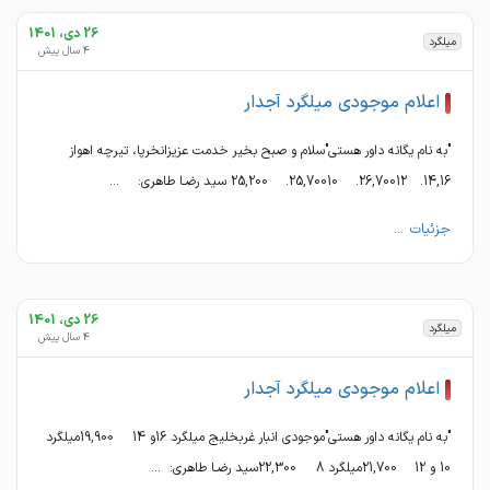
26 دی، 1401
میلگرد
4 سال پیش
اعلام موجودی میلگرد آجدار
″به نام یگانه داور هستی″سلام و صبح بخیر خدمت عزیزانخرپا، تیرچه اهواز
14,16. 26,70012. 25,70010. 25,200 سید رضـا طاهری: ...
جزئیات ...
26 دی، 1401
میلگرد
4 سال پیش
اعلام موجودی میلگرد آجدار
″به نام یگانه داور هستی″موجودی انبار غربخلیج میلگرد 16و 14 19,900میلگرد
10 و 12 21,700میلگرد 8 22,300سید رضـا طاهری: ...