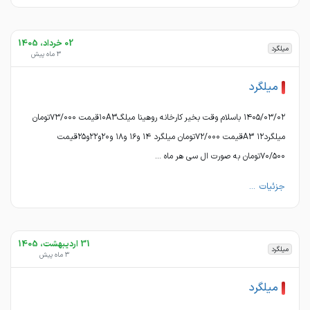
02 خرداد، 1405
میلگرد
3 ماه پیش
میلگرد
۱۴۰۵/۰۳/۰۲ باسلام وقت بخیر کارخانه روهینا میلگ۱۰A3قیمت ۷۳/۰۰۰تومان
میلگرد۱۲ A3قیمت ۷۲/۰۰۰تومان میلگرد ۱۴ و۱۶ و۱۸ و۲۰و۲۲و۲۵قیمت
۷۰/۵۰۰تومان به صورت ال سی هر ماه ...
جزئیات ...
31 اردیبهشت، 1405
میلگرد
3 ماه پیش
میلگرد