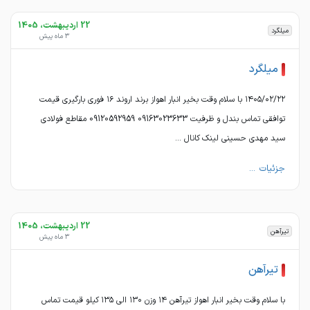
22 اردیبهشت، 1405
میلگرد
3 ماه پیش
میلگرد
۱۴۰۵/۰۲/۲۲ با سلام وقت بخیر انبار اهواز برند اروند ۱۶ فوری بارگیری قیمت
توافقی تماس بندل و ظرفیت 09163023633 09120592959 مقاطع فولادی
سید مهدی حسینی لینک کانال ...
جزئیات ...
22 اردیبهشت، 1405
تیرآهن
3 ماه پیش
تیرآهن
با سلام وقت بخیر انبار اهواز تیرآهن ۱۴ وزن ۱۳۰ الی ۱۳۵ کیلو قیمت تماس