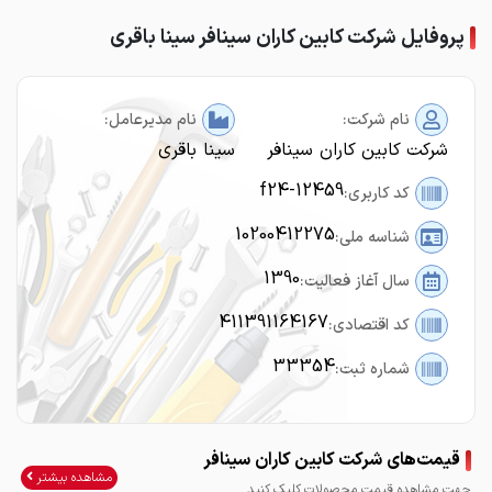
پروفایل شرکت کابین کاران سینافر سینا باقری
نام شرکت:
نام مدیرعامل:
شرکت کابین کاران سینافر
سینا باقری
f24-12459
کد کاربری:
10200412275
شناسه ملی:
1390
سال آغاز فعالیت:
411391164167
کد اقتصادی:
33354
شماره ثبت:
قیمت‌های شرکت کابین کاران سینافر
مشاهده بیشتر
جهت مشاهده قیمت محصولات کلیک کنید.