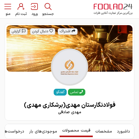
جستجو
ورود
ثبت نام
منو
اشتراک
دنبال کردن
گزارش
گفتگو
تماس
فولادنگارستان مهدی(برشکاری مهدی)
مهدی صادقی
قیمت محصولات
داشبورد
مشخصات
موجودی‌های بار
درخواست‌های 