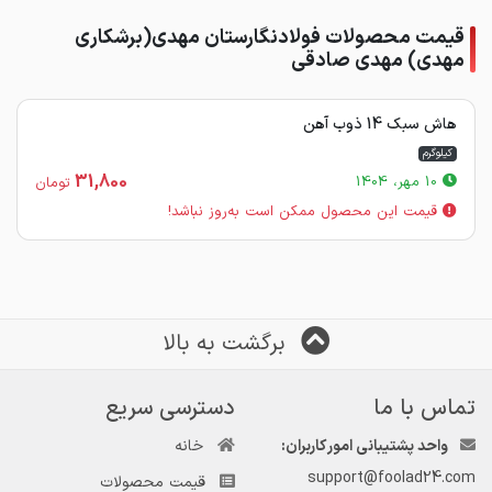
قیمت محصولات فولادنگارستان مهدی(برشکاری
مهدی) مهدی صادقی
هاش سبک 14 ذوب آهن
کیلوگرم
31,800
10 مهر، 1404
تومان
قیمت این محصول ممکن است به‌روز نباشد!
برگشت به بالا
تماس با ما
دسترسی سریع
واحد پشتیبانی امور کاربران:
خانه
support@foolad24.com
قیمت محصولات