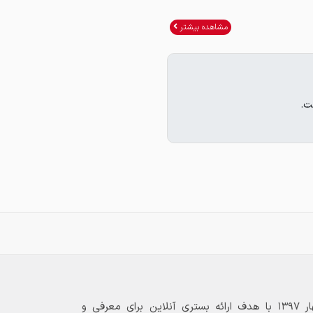
مشاهده بیشتر
ت.
بازارگاه الکترونیکی فولاد ۲۴ از بهار ۱۳۹۷ با هدف ارائه بستری آنلاین برای معرفی و