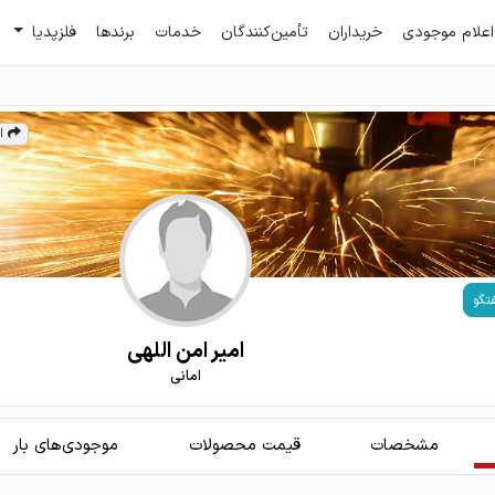
اعلام موجودی
خریداران
تأمین‌کنندگان
خدمات
برندها
فلزپدیا
ا
تگو
امیر امن اللهی
امانی
مشخصات
قیمت محصولات
موجودی‌های بار