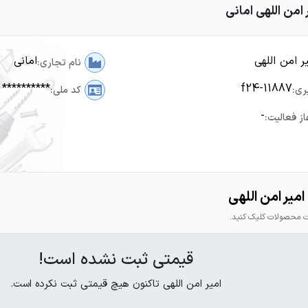
 امن اللهی امانی
ر امن اللهی
امانی
نام تجاری:
**********
f24-11887
ری:
کد ملی:
-
از فعالیت:
میر امن اللهی
محصولات کلیک کنید.
قیمتی ثبت نشده است!
امیر امن اللهی تاکنون هیچ قیمتی ثبت نکرده است.