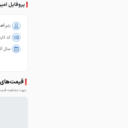
پروفایل امیر
امی
نام:
کد کارب
سال آغ
قیمت‌های ا
جهت مشاهده قیمت 