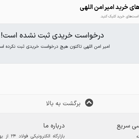
desYC_1780292682.pdf
ی خرید امیر امن اللهی
ت‌های خرید کلیک کنید.
درخواست خریدی ثبت نشده است!
امیر امن اللهی تاکنون هیچ درخواست خریدی ثبت نکرده اس
برگشت به بالا
ی سریع
درباره ما
ه