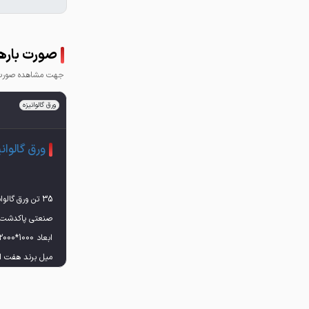
صورت بارها
جهت مشاهده صورت ب
ورق گالوانیزه
ورق گالوانی
35 تن ورق گال
میل برند هفت ال
فروش به صورت 