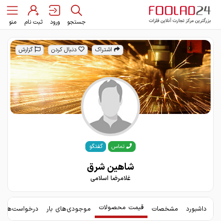
جستجو
ورود
ثبت نام
منو
اشتراک
دنبال کردن
گزارش
گفتگو
تماس
شاهین شرق
غلامرضا اسلامی
قیمت محصولات
داشبورد
مشخصات
موجودی‌های بار
درخواست‌های 