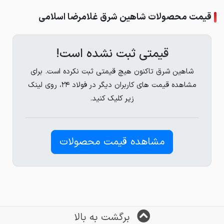
قیمت محصولات شاهین شرق غلامرضا اسلامی
قیمتی ثبت نشده است!
شاهین شرق تاکنون هیچ قیمتی ثبت نکرده است. برای
مشاهده قیمت های کاربران دیگر در فولاد ۲۴، روی لینک
زیر کلیک کنید.
مشاهده قیمت محصولات
برگشت به بالا