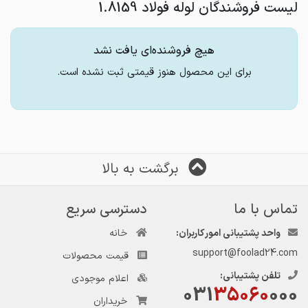
لیست فروشندگان لوله فولاد 1.8159
هیچ فروشنده‌ای یافت نشد
برای این محصول هنوز قیمتی ثبت نشده است.
برگشت به بالا
تماس با ما
دسترسی سریع
واحد پشتیبانی امور کاربران:
خانه
support@foolad24.com
قیمت محصولات
تلفن پشتیبانی:
اعلام موجودی
031
35060
000
خریداران